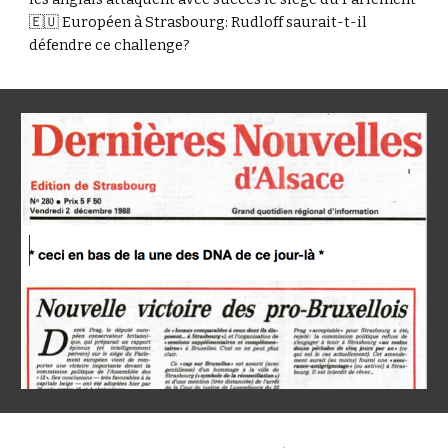
🇪🇺 Européen à Strasbourg: Rudloff saurait-t-il
défendre ce challenge?