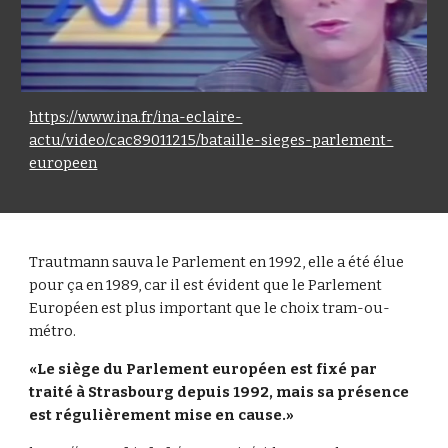
https://www.ina.fr/ina-eclaire-
actu/video/cac89011215/bataille-sieges-parlement-
europeen
Trautmann sauva le Parlement en 1992, elle a été élue
pour ça en 1989, car il est évident que le Parlement
Européen est plus important que le choix tram-ou-
métro.
«Le siège du Parlement européen est fixé par
traité à Strasbourg depuis 1992, mais sa présence
est régulièrement mise en cause.»