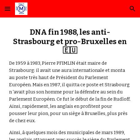
Skip to main content
Skip to navigation
DNA fin 1988, les anti-
Strasbourg et pro-Bruxelles
en
🇪🇺
De 1959 à 1983, Pierre PFIMLIN était maire de
Strasbourg: il avait une aura internationale et monta
au poste très haut de Président du Parlement
Européen. Mais en 1987, il quitta ce poste et Strasbourg
n 'avait plus son homme pour la défendre au sein du
Parlement Européen. Ce fut le début de la fin de Rudloff.
Ainsi, rapidement, les anglais en profitent pour
pousser leur pion, pour un siège à Bruxelles, plus près
de chez eux.
Ainsi, à quelques mois des municipales de mars 1989,
les anglais attaquent avec succès le siège du Parlement