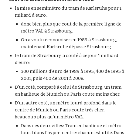
la mise en semimétro du tram de
Karlsruhe
pour 1
miliard d'euro...
donc bien plus que cout de la première ligne de
métro VAL à Strasbourg.
On a voulu économiser en 1989 à Strasbourg,
maintenant Karlsruhe dépasse Strasbourg.
le tram de Strasbourg a couté à ce jour 1 milliard
d'euro:
300 millions d'euro de 1989 à 1995, 400 de 1995 à
2001, puis 400 de 2001 à 2008.
D'un coté, comparé à celui de Strasbourg, un tram
en banlieue de Munich ou Paris coute moins cher.
D'un autre coté, un métro lourd profond dans le
centre de Munich ou Paris coute très cher...
beaucoup plus qu'un métro VAL.
Dans ces deux villes: Tram en banlieue et métro
lourd dans l'hyper-centre: chacun est utile. Dans