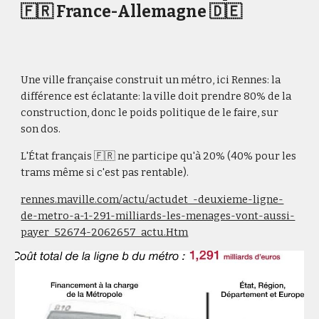
🇫🇷 France-Allemagne 🇩🇪
Une ville française construit un métro, ici Rennes: la
différence est éclatante: la ville doit prendre 80% de la
construction, donc le poids politique de le faire, sur
son dos.
L'État français 🇫🇷 ne participe qu'à 20% (40% pour les
trams même si c'est pas rentable).
rennes.maville.com/actu/actudet_-deuxieme-ligne-
de-metro-a-1-291-milliards-les-menages-vont-aussi-
payer_52674-2062657_actu.Htm