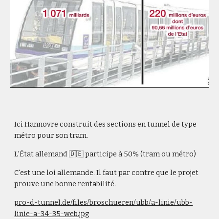
Ici Hannovre construit des sections en tunnel de type
métro pour son tram.
L'État allemand 🇩🇪 participe à 50% (tram ou métro)
C'est une loi allemande. Il faut par contre que le projet
prouve une bonne rentabilité.
pro-d-tunnel.de/files/broschueren/ubb/a-linie/ubb-
linie-a-34-35-web.jpg