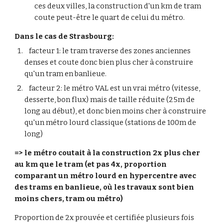
ces deux villes, la construction d'un km de tram
coute peut-être le quart de celui du métro.
Dans le cas de Strasbourg:
facteur 1: le tram traverse des zones anciennes
denses et coute donc bien plus cher à construire
qu'un tram en banlieue.
facteur 2: le métro VAL est un vrai métro (vitesse,
desserte, bon flux) mais de taille réduite (25m de
long au début), et donc bien moins cher à construire
qu'un métro lourd classique (stations de 100m de
long)
=> le métro coutait à la construction 2x plus cher
au km que le tram (et pas 4x, proportion
comparant un métro lourd en hypercentre avec
des trams en banlieue, où les travaux sont bien
moins chers, tram ou métro)
Proportion de 2x
prouvée et certifiée plusieurs fois