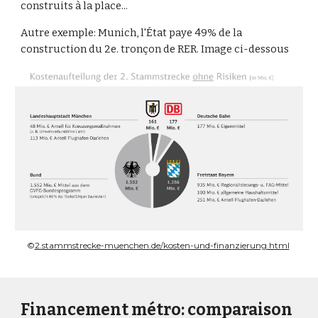
construits à la place...
Autre exemple: Munich, l'État paye 49% de la
construction du 2e. tronçon de RER. Image ci-dessous
©
2.stammstrecke-muenchen.de/kosten-und-finanzierung.html
Financement métro: comparaison