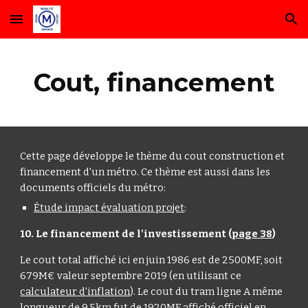
Skip to main content
Skip to navigation
Cout, financement
Cette page développe le thème du cout construction et
financement d'un métro. Ce thème est aussi dans les
documents officiels du métro:
Étude impact évaluation projet
:
10. Le financement de l'investissement (
page 38
)
Le cout total affiché ici en juin 1986 est de 2500MF, soit
679M€ valeur septembre 2019 (en utilisant ce
calculateur d'inflation
). Le cout du tram ligne A même
longueur de 9,5km fut de 1920MF affiché officiel en