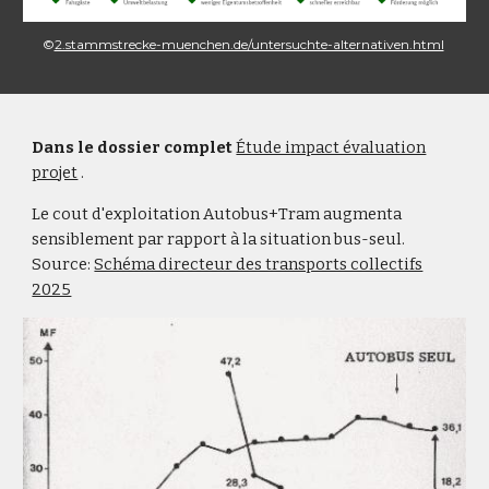
©
2.stammstrecke-muenchen.de/untersuchte-alternativen.html
Dans le
dossier
complet
Étude impact évaluation
projet
.
Le cout d'exploitation Autobus+Tram augmenta
sensiblement par rapport à la situation bus-seul.
Source:
Schéma directeur des transports collectifs
2025