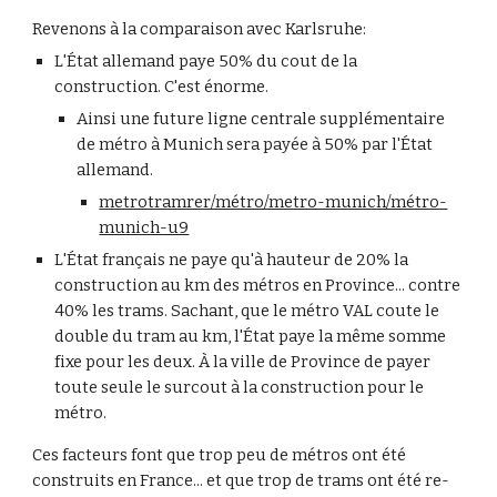
Revenons à la comparaison avec Karlsruhe:
L'État allemand paye 50% du cout de la
construction. C'est énorme.
Ainsi une future ligne centrale supplémentaire
de métro à Munich sera payée à 50% par l'État
allemand.
metrotramrer/métro/metro-munich/métro-
munich-u9
L'État français ne paye qu'à hauteur de 20% la
construction au km des métros en Province... contre
40% les trams. Sachant, que le métro VAL coute le
double du tram au km, l'État paye la même somme
fixe pour les deux. À la ville de Province de payer
toute seule le surcout à la construction pour le
métro.
Ces facteurs font que trop peu de métros ont été
construits en France... et que trop de trams ont été re-